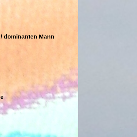
 / dominanten Mann
le