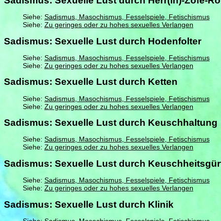
Sadismus: Sexuelle Lust durch Herr(in)-Zofe-Ro
Siehe:
Sadismus, Masochismus, Fesselspiele, Fetischismus
Siehe:
Zu geringes oder zu hohes sexuelles Verlangen
Sadismus: Sexuelle Lust durch Hodenfolter
Siehe:
Sadismus, Masochismus, Fesselspiele, Fetischismus
Siehe:
Zu geringes oder zu hohes sexuelles Verlangen
Sadismus: Sexuelle Lust durch Ketten
Siehe:
Sadismus, Masochismus, Fesselspiele, Fetischismus
Siehe:
Zu geringes oder zu hohes sexuelles Verlangen
Sadismus: Sexuelle Lust durch Keuschhaltung
Siehe:
Sadismus, Masochismus, Fesselspiele, Fetischismus
Siehe:
Zu geringes oder zu hohes sexuelles Verlangen
Sadismus: Sexuelle Lust durch Keuschheitsgür
Siehe:
Sadismus, Masochismus, Fesselspiele, Fetischismus
Siehe:
Zu geringes oder zu hohes sexuelles Verlangen
Sadismus: Sexuelle Lust durch Klinik