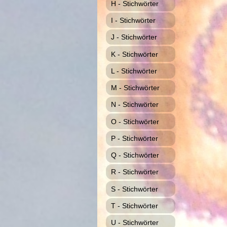
H - Stichwörter
I - Stichwörter
J - Stichwörter
K - Stichwörter
L - Stichwörter
M - Stichwörter
N - Stichwörter
O - Stichwörter
P - Stichwörter
Q - Stichwörter
R - Stichwörter
S - Stichwörter
T - Stichwörter
U - Stichwörter