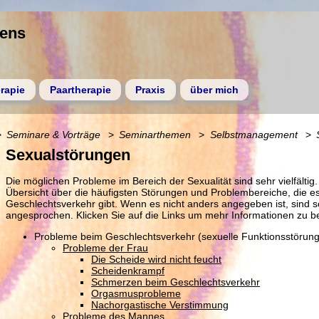
gens
rapie
Paartherapie
Praxis
über mich
Seminare & Vorträge
Seminarthemen
Selbstmanagement
Sexualstörungen
Die möglichen Probleme im Bereich der Sexualität sind sehr vielfältig
Übersicht über die häufigsten Störungen und Problembereiche, die e
Geschlechtsverkehr gibt. Wenn es nicht anders angegeben ist, sind 
angesprochen. Klicken Sie auf die Links um mehr Informationen zu
Probleme beim Geschlechtsverkehr (sexuelle Funktionsstörun
Probleme der Frau
Die Scheide wird nicht feucht
Scheidenkrampf
Schmerzen beim Geschlechtsverkehr
Orgasmusprobleme
Nachorgastische Verstimmung
Probleme des Mannes