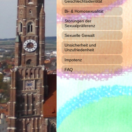
Geschlechtsidentität
Bi- & Homosexualität
Störungen der
Sexualpräferenz
Sexuelle Gewalt
Unsicherheit und
Unzufriedenheit
Impotenz
FAQ