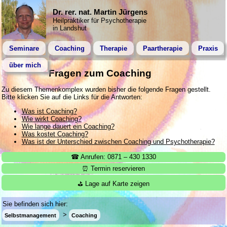
Dr. rer. nat. Martin Jürgens
Heilpraktiker für Psychotherapie
in Landshut
Seminare
Coaching
Therapie
Paartherapie
Praxis
über mich
Fragen zum Coaching
Zu diesem Themenkomplex wurden bisher die folgende Fragen gestellt.
Bitte klicken Sie auf die Links für die Antworten:
Was ist Coaching?
Wie wirkt Coaching?
Wie lange dauert ein Coaching?
Was kostet Coaching?
Was ist der Unterschied zwischen Coaching und Psychotherapie?
☎ Anrufen: 0871 – 430 1330
⏰ Termin reservieren
⛳ Lage auf Karte zeigen
Sie befinden sich hier:
Selbstmanagement
Coaching