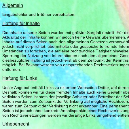
Allgemein
Eingabefehler und Irrtümer vorbehalten.
Haftung für Inhalte
Die Inhalte unserer Seiten wurden mit größter Sorgfalt erstellt. Für die
Aktualität der Inhalte können wir jedoch keine Gewähr übernehmen. Al
Inhalte auf diesen Seiten nach den allgemeinen Gesetzen verantwortli
jedoch nicht verpflichtet, übermittelte oder gespeicherte fremde In
Umständen zu forschen, die auf eine rechtswidrige Tätigkeit hinweise
Sperrung der Nutzung von Informationen nach den allgemeinen Geset
diesbezügliche Haftung ist jedoch erst ab dem Zeitpunkt der Kenntni
möglich. Bei Bekanntwerden von entsprechenden Rechtsverletzunge
entfernen.
Haftung für Links
Unser Angebot enthält Links zu externen Webseiten Dritter, auf deren 
Deshalb können wir für diese fremden Inhalte auch keine Gewähr übe
verlinkten Seiten ist stets der jeweilige Anbieter oder Betreiber der Se
Seiten wurden zum Zeitpunkt der Verlinkung auf mögliche Rechtsverst
waren zum Zeitpunkt der Verlinkung nicht erkennbar. Eine permanente 
Seiten ist jedoch ohne konkrete Anhaltspunkte einer Rechtsverletzu
von Rechtsverletzungen werden wir derartige Links umgehend entfer
Urheberrecht