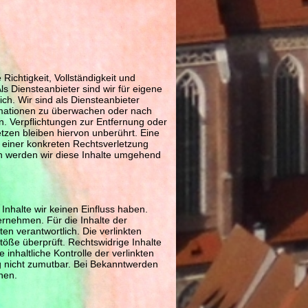
 Richtigkeit, Vollständigkeit und
s Diensteanbieter sind wir für eigene
ch. Wir sind als Diensteanbieter
formationen zu überwachen oder nach
n. Verpflichtungen zur Entfernung oder
zen bleiben hiervon unberührt. Eine
s einer konkreten Rechtsverletzung
n werden wir diese Inhalte umgehend
Inhalte wir keinen Einfluss haben.
rnehmen. Für die Inhalte der
iten verantwortlich. Die verlinkten
öße überprüft. Rechtswidrige Inhalte
inhaltliche Kontrolle der verlinkten
ng nicht zumutbar. Bei Bekanntwerden
nen.