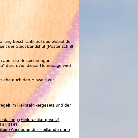
allung beschränkt auf das Gebiet der
t der Stadt Landshut (Postanschrift:
ich aber die Bezeichnungen
apie" durch. Auf dieser Homepage wird
 siehe auch den Hinweis zur
gelt im Heilpraktikergesetz und der
tallung (Heilpraktikergesetz)
16 I 3191
äßige Ausübung der Heilkunde ohne