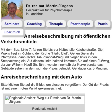
Dr. rer. nat. Martin Jürgens
Heilpraktiker für Psychotherapie
in Landshut
Seminare
Coaching
Therapie
Paartherapie
Praxis
über mich
Anreisebeschreibung mit öffentlichen
Verkehrsmitteln
Mit dem Bus, Linie 7, fahren Sie bis zur Haltestelle Kalcherstraße. Die
Praxis liegt in Richtung der Kirche "Heilig Blut". Gehen Sie in die
Pfarrgasse, dann rechts Tal-Josaphat-Weg und biegen links in den
Steppachweg ein. Auf diesem links haltend kommen Sie auf einen Fußweg,
der zur Wilhelm-Hauff-Str. führt, wo sie innerhalb der Kurve bereits das
Gebäude sehen, in dem sich die Praxis befindet. Gehdauer ca. 5 Minuten.
Anreisebeschreibung mit dem Auto
Bitte klicken Sie auf die Bilder, um diese zu vergrößern. Der Ort der Praxis
ist mit einem roten Punkt gekennzeichnet:
Regionale Ansicht