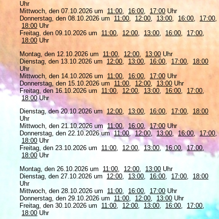
Uhr
Mittwoch, den 07.10.2026 um
11:00
,
16:00
,
17:00
Uhr
Donnerstag, den 08.10.2026 um
11:00
,
12:00
,
13:00
,
16:00
,
17:00
,
18:00
Uhr
Freitag, den 09.10.2026 um
11:00
,
12:00
,
13:00
,
16:00
,
17:00
,
18:00
Uhr
Montag, den 12.10.2026 um
11:00
,
12:00
,
13:00
Uhr
Dienstag, den 13.10.2026 um
12:00
,
13:00
,
16:00
,
17:00
,
18:00
Uhr
Mittwoch, den 14.10.2026 um
11:00
,
16:00
,
17:00
Uhr
Donnerstag, den 15.10.2026 um
11:00
,
12:00
,
13:00
Uhr
Freitag, den 16.10.2026 um
11:00
,
12:00
,
13:00
,
16:00
,
17:00
,
18:00
Uhr
Dienstag, den 20.10.2026 um
12:00
,
13:00
,
16:00
,
17:00
,
18:00
Uhr
Mittwoch, den 21.10.2026 um
11:00
,
16:00
,
17:00
Uhr
Donnerstag, den 22.10.2026 um
11:00
,
12:00
,
13:00
,
16:00
,
17:00
,
18:00
Uhr
Freitag, den 23.10.2026 um
11:00
,
12:00
,
13:00
,
16:00
,
17:00
,
18:00
Uhr
Montag, den 26.10.2026 um
11:00
,
12:00
,
13:00
Uhr
Dienstag, den 27.10.2026 um
12:00
,
13:00
,
16:00
,
17:00
,
18:00
Uhr
Mittwoch, den 28.10.2026 um
11:00
,
16:00
,
17:00
Uhr
Donnerstag, den 29.10.2026 um
11:00
,
12:00
,
13:00
Uhr
Freitag, den 30.10.2026 um
11:00
,
12:00
,
13:00
,
16:00
,
17:00
,
18:00
Uhr