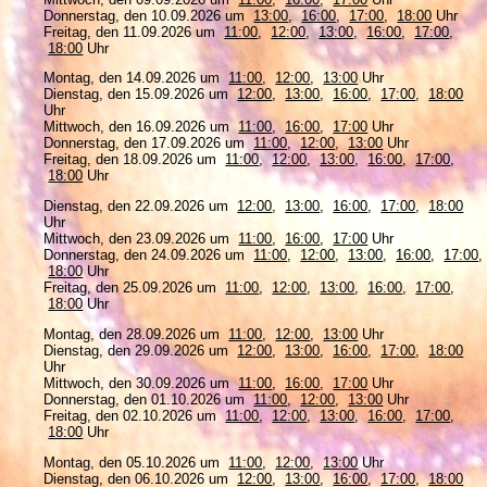
Donnerstag, den 10.09.2026 um
13:00
,
16:00
,
17:00
,
18:00
Uhr
Freitag, den 11.09.2026 um
11:00
,
12:00
,
13:00
,
16:00
,
17:00
,
18:00
Uhr
Montag, den 14.09.2026 um
11:00
,
12:00
,
13:00
Uhr
Dienstag, den 15.09.2026 um
12:00
,
13:00
,
16:00
,
17:00
,
18:00
Uhr
Mittwoch, den 16.09.2026 um
11:00
,
16:00
,
17:00
Uhr
Donnerstag, den 17.09.2026 um
11:00
,
12:00
,
13:00
Uhr
Freitag, den 18.09.2026 um
11:00
,
12:00
,
13:00
,
16:00
,
17:00
,
18:00
Uhr
Dienstag, den 22.09.2026 um
12:00
,
13:00
,
16:00
,
17:00
,
18:00
Uhr
Mittwoch, den 23.09.2026 um
11:00
,
16:00
,
17:00
Uhr
Donnerstag, den 24.09.2026 um
11:00
,
12:00
,
13:00
,
16:00
,
17:00
,
18:00
Uhr
Freitag, den 25.09.2026 um
11:00
,
12:00
,
13:00
,
16:00
,
17:00
,
18:00
Uhr
Montag, den 28.09.2026 um
11:00
,
12:00
,
13:00
Uhr
Dienstag, den 29.09.2026 um
12:00
,
13:00
,
16:00
,
17:00
,
18:00
Uhr
Mittwoch, den 30.09.2026 um
11:00
,
16:00
,
17:00
Uhr
Donnerstag, den 01.10.2026 um
11:00
,
12:00
,
13:00
Uhr
Freitag, den 02.10.2026 um
11:00
,
12:00
,
13:00
,
16:00
,
17:00
,
18:00
Uhr
Montag, den 05.10.2026 um
11:00
,
12:00
,
13:00
Uhr
Dienstag, den 06.10.2026 um
12:00
,
13:00
,
16:00
,
17:00
,
18:00