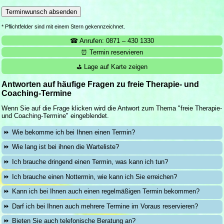
* Pflichtfelder sind mit einem Stern gekennzeichnet.
☎ Anrufen: 0871 – 430 1330
⏰ Termin reservieren
⛳ Lage auf Karte zeigen
Antworten auf häufige Fragen zu freie Therapie- und
Coaching-Termine
Wenn Sie auf die Frage klicken wird die Antwort zum Thema "freie Therapie-
und Coaching-Termine" eingeblendet.
Wie bekomme ich bei Ihnen einen Termin?
Wie lang ist bei ihnen die Warteliste?
Ich brauche dringend einen Termin, was kann ich tun?
Ich brauche einen Nottermin, wie kann ich Sie erreichen?
Kann ich bei Ihnen auch einen regelmäßigen Termin bekommen?
Darf ich bei Ihnen auch mehrere Termine im Voraus reservieren?
Bieten Sie auch telefonische Beratung an?