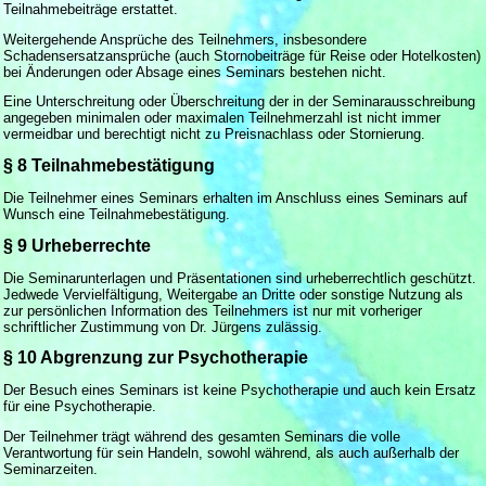
Teilnahmebeiträge erstattet.
Weitergehende Ansprüche des Teilnehmers, insbesondere
Schadensersatzansprüche (auch Stornobeiträge für Reise oder Hotelkosten)
bei Änderungen oder Absage eines Seminars bestehen nicht.
Eine Unterschreitung oder Überschreitung der in der Seminarausschreibung
angegeben minimalen oder maximalen Teilnehmerzahl ist nicht immer
vermeidbar und berechtigt nicht zu Preisnachlass oder Stornierung.
§ 8 Teilnahmebestätigung
Die Teilnehmer eines Seminars erhalten im Anschluss eines Seminars auf
Wunsch eine Teilnahmebestätigung.
§ 9 Urheberrechte
Die Seminarunterlagen und Präsentationen sind urheberrechtlich geschützt.
Jedwede Vervielfältigung, Weitergabe an Dritte oder sonstige Nutzung als
zur persönlichen Information des Teilnehmers ist nur mit vorheriger
schriftlicher Zustimmung von Dr. Jürgens zulässig.
§ 10 Abgrenzung zur Psychotherapie
Der Besuch eines Seminars ist keine Psychotherapie und auch kein Ersatz
für eine Psychotherapie.
Der Teilnehmer trägt während des gesamten Seminars die volle
Verantwortung für sein Handeln, sowohl während, als auch außerhalb der
Seminarzeiten.