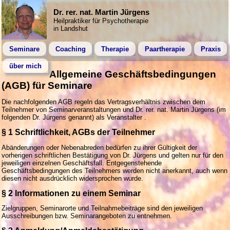
Dr. rer. nat. Martin Jürgens
Heilpraktiker für Psychotherapie
in Landshut
Seminare
Coaching
Therapie
Paartherapie
Praxis
über mich
Allgemeine Geschäftsbedingungen
(AGB) für Seminare
Die nachfolgenden AGB regeln das Vertragsverhältnis zwischen dem
Teilnehmer von Seminarveranstaltungen und Dr. rer. nat. Martin Jürgens (im
folgenden Dr. Jürgens genannt) als Veranstalter .
§ 1 Schriftlichkeit, AGBs der Teilnehmer
Abänderungen oder Nebenabreden bedürfen zu ihrer Gültigkeit der
vorherigen schriftlichen Bestätigung von Dr. Jürgens und gelten nur für den
jeweiligen einzelnen Geschäftsfall. Entgegenstehende
Geschäftsbedingungen des Teilnehmers werden nicht anerkannt, auch wenn
diesen nicht ausdrücklich widersprochen wurde.
§ 2 Informationen zu einem Seminar
Zielgruppen, Seminarorte und Teilnahmebeiträge sind den jeweiligen
Ausschreibungen bzw. Seminarangeboten zu entnehmen.