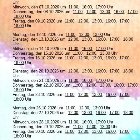
Uhr
Mittwoch, den 07.10.2026 um
11:00
,
16:00
,
17:00
Uhr
Donnerstag, den 08.10.2026 um
11:00
,
12:00
,
13:00
,
16:00
,
17:00
,
18:00
Uhr
Freitag, den 09.10.2026 um
11:00
,
12:00
,
13:00
,
16:00
,
17:00
,
18:00
Uhr
Montag, den 12.10.2026 um
11:00
,
12:00
,
13:00
Uhr
Dienstag, den 13.10.2026 um
12:00
,
13:00
,
16:00
,
17:00
,
18:00
Uhr
Mittwoch, den 14.10.2026 um
11:00
,
16:00
,
17:00
Uhr
Donnerstag, den 15.10.2026 um
11:00
,
12:00
,
13:00
Uhr
Freitag, den 16.10.2026 um
11:00
,
12:00
,
13:00
,
16:00
,
17:00
,
18:00
Uhr
Dienstag, den 20.10.2026 um
12:00
,
13:00
,
16:00
,
17:00
,
18:00
Uhr
Mittwoch, den 21.10.2026 um
11:00
,
16:00
,
17:00
Uhr
Donnerstag, den 22.10.2026 um
11:00
,
12:00
,
13:00
,
16:00
,
17:00
,
18:00
Uhr
Freitag, den 23.10.2026 um
11:00
,
12:00
,
13:00
,
16:00
,
17:00
,
18:00
Uhr
Montag, den 26.10.2026 um
11:00
,
12:00
,
13:00
Uhr
Dienstag, den 27.10.2026 um
12:00
,
13:00
,
16:00
,
17:00
,
18:00
Uhr
Mittwoch, den 28.10.2026 um
11:00
,
16:00
,
17:00
Uhr
Donnerstag, den 29.10.2026 um
11:00
,
12:00
,
13:00
Uhr
Freitag, den 30.10.2026 um
11:00
,
12:00
,
13:00
,
16:00
,
17:00
,
18:00
Uhr