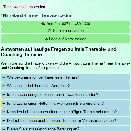
* Pflichtfelder sind mit einem Stern gekennzeichnet.
☎ Anrufen: 0871 – 430 1330
⏰ Termin reservieren
⛳ Lage auf Karte zeigen
Antworten auf häufige Fragen zu freie Therapie- und
Coaching-Termine
Wenn Sie auf die Frage klicken wird die Antwort zum Thema "freie Therapie-
und Coaching-Termine" eingeblendet.
Wie bekomme ich bei Ihnen einen Termin?
Wie lang ist bei ihnen die Warteliste?
Ich brauche dringend einen Termin, was kann ich tun?
Ich brauche einen Nottermin, wie kann ich Sie erreichen?
Kann ich bei Ihnen auch einen regelmäßigen Termin bekommen?
Darf ich bei Ihnen auch mehrere Termine im Voraus reservieren?
Bieten Sie auch telefonische Beratung an?