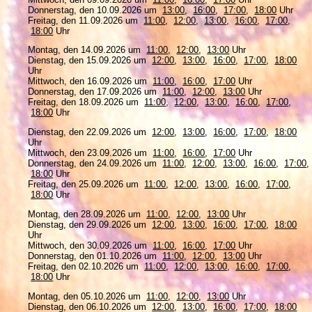
Donnerstag, den 10.09.2026 um
13:00
,
16:00
,
17:00
,
18:00
Uhr
Freitag, den 11.09.2026 um
11:00
,
12:00
,
13:00
,
16:00
,
17:00
,
18:00
Uhr
Montag, den 14.09.2026 um
11:00
,
12:00
,
13:00
Uhr
Dienstag, den 15.09.2026 um
12:00
,
13:00
,
16:00
,
17:00
,
18:00
Uhr
Mittwoch, den 16.09.2026 um
11:00
,
16:00
,
17:00
Uhr
Donnerstag, den 17.09.2026 um
11:00
,
12:00
,
13:00
Uhr
Freitag, den 18.09.2026 um
11:00
,
12:00
,
13:00
,
16:00
,
17:00
,
18:00
Uhr
Dienstag, den 22.09.2026 um
12:00
,
13:00
,
16:00
,
17:00
,
18:00
Uhr
Mittwoch, den 23.09.2026 um
11:00
,
16:00
,
17:00
Uhr
Donnerstag, den 24.09.2026 um
11:00
,
12:00
,
13:00
,
16:00
,
17:00
,
18:00
Uhr
Freitag, den 25.09.2026 um
11:00
,
12:00
,
13:00
,
16:00
,
17:00
,
18:00
Uhr
Montag, den 28.09.2026 um
11:00
,
12:00
,
13:00
Uhr
Dienstag, den 29.09.2026 um
12:00
,
13:00
,
16:00
,
17:00
,
18:00
Uhr
Mittwoch, den 30.09.2026 um
11:00
,
16:00
,
17:00
Uhr
Donnerstag, den 01.10.2026 um
11:00
,
12:00
,
13:00
Uhr
Freitag, den 02.10.2026 um
11:00
,
12:00
,
13:00
,
16:00
,
17:00
,
18:00
Uhr
Montag, den 05.10.2026 um
11:00
,
12:00
,
13:00
Uhr
Dienstag, den 06.10.2026 um
12:00
,
13:00
,
16:00
,
17:00
,
18:00