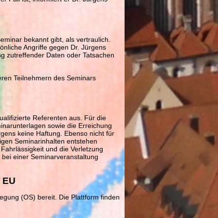
minar bekannt gibt, als vertraulich.
nliche Angriffe gegen Dr. Jürgens
ng zutreffender Daten oder Tatsachen
nderen Teilnehmern des Seminars
alifizierte Referenten aus. Für die
eminarunterlagen sowie die Erreichung
gens keine Haftung. Ebenso nicht für
igen Seminarinhalten entstehen
 Fahrlässigkeit und die Verletzung
, bei einer Seminarveranstaltung
r EU
legung (OS) bereit. Die Plattform finden