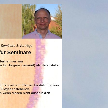
Seminare & Vorträge
für Seminare
 Teilnehmer von
n Dr. Jürgens genannt) als Veranstalter
rherigen schriftlichen Bestätigung von
ll. Entgegenstehende
 wenn diesen nicht ausdrücklich