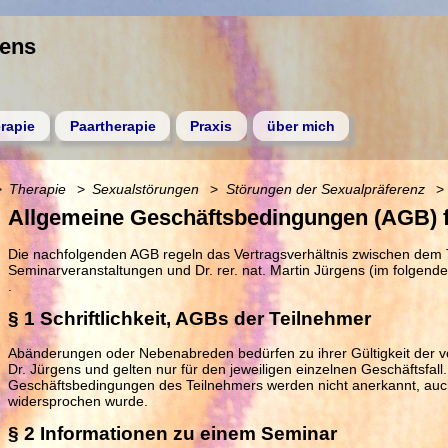
gens
rapie
Paartherapie
Praxis
über mich
Therapie
Sexualstörungen
Störungen der Sexualpräferenz
Allgemeine Geschäftsbedingungen (AGB) 
Die nachfolgenden AGB regeln das Vertragsverhältnis zwischen dem
Seminarveranstaltungen und Dr. rer. nat. Martin Jürgens (im folgende
.
§ 1 Schriftlichkeit, AGBs der Teilnehmer
Abänderungen oder Nebenabreden bedürfen zu ihrer Gültigkeit der vo
Dr. Jürgens und gelten nur für den jeweiligen einzelnen Geschäftsfa
Geschäftsbedingungen des Teilnehmers werden nicht anerkannt, auch
widersprochen wurde.
§ 2 Informationen zu einem Seminar