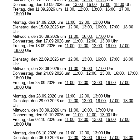
Donnerstag, den 10.09.2026 um
13:00
,
16:00
,
17:00
,
18:00
Uhr
Freitag, den 11.09.2026 um
11:00
,
12:00
,
13:00
,
16:00
,
17:00
,
18:00
Uhr
Montag, den 14.09.2026 um
11:00
,
12:00
,
13:00
Uhr
Dienstag, den 15.09.2026 um
12:00
,
13:00
,
16:00
,
17:00
,
18:00
Uhr
Mittwoch, den 16.09.2026 um
11:00
,
16:00
,
17:00
Uhr
Donnerstag, den 17.09.2026 um
11:00
,
12:00
,
13:00
Uhr
Freitag, den 18.09.2026 um
11:00
,
12:00
,
13:00
,
16:00
,
17:00
,
18:00
Uhr
Dienstag, den 22.09.2026 um
12:00
,
13:00
,
16:00
,
17:00
,
18:00
Uhr
Mittwoch, den 23.09.2026 um
11:00
,
16:00
,
17:00
Uhr
Donnerstag, den 24.09.2026 um
11:00
,
12:00
,
13:00
,
16:00
,
17:00
,
18:00
Uhr
Freitag, den 25.09.2026 um
11:00
,
12:00
,
13:00
,
16:00
,
17:00
,
18:00
Uhr
Montag, den 28.09.2026 um
11:00
,
12:00
,
13:00
Uhr
Dienstag, den 29.09.2026 um
12:00
,
13:00
,
16:00
,
17:00
,
18:00
Uhr
Mittwoch, den 30.09.2026 um
11:00
,
16:00
,
17:00
Uhr
Donnerstag, den 01.10.2026 um
11:00
,
12:00
,
13:00
Uhr
Freitag, den 02.10.2026 um
11:00
,
12:00
,
13:00
,
16:00
,
17:00
,
18:00
Uhr
Montag, den 05.10.2026 um
11:00
,
12:00
,
13:00
Uhr
Dienstag, den 06.10.2026 um
12:00
,
13:00
,
16:00
,
17:00
,
18:00