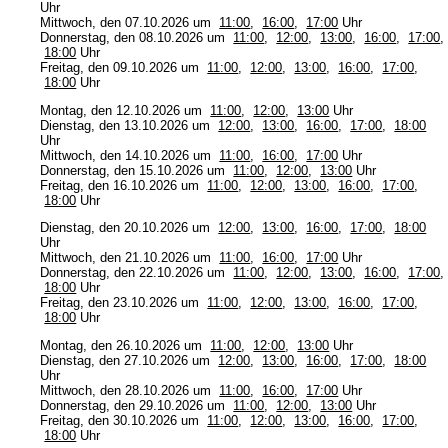
Uhr
Mittwoch, den 07.10.2026 um
11:00
,
16:00
,
17:00
Uhr
Donnerstag, den 08.10.2026 um
11:00
,
12:00
,
13:00
,
16:00
,
17:00
,
18:00
Uhr
Freitag, den 09.10.2026 um
11:00
,
12:00
,
13:00
,
16:00
,
17:00
,
18:00
Uhr
Montag, den 12.10.2026 um
11:00
,
12:00
,
13:00
Uhr
Dienstag, den 13.10.2026 um
12:00
,
13:00
,
16:00
,
17:00
,
18:00
Uhr
Mittwoch, den 14.10.2026 um
11:00
,
16:00
,
17:00
Uhr
Donnerstag, den 15.10.2026 um
11:00
,
12:00
,
13:00
Uhr
Freitag, den 16.10.2026 um
11:00
,
12:00
,
13:00
,
16:00
,
17:00
,
18:00
Uhr
Dienstag, den 20.10.2026 um
12:00
,
13:00
,
16:00
,
17:00
,
18:00
Uhr
Mittwoch, den 21.10.2026 um
11:00
,
16:00
,
17:00
Uhr
Donnerstag, den 22.10.2026 um
11:00
,
12:00
,
13:00
,
16:00
,
17:00
,
18:00
Uhr
Freitag, den 23.10.2026 um
11:00
,
12:00
,
13:00
,
16:00
,
17:00
,
18:00
Uhr
Montag, den 26.10.2026 um
11:00
,
12:00
,
13:00
Uhr
Dienstag, den 27.10.2026 um
12:00
,
13:00
,
16:00
,
17:00
,
18:00
Uhr
Mittwoch, den 28.10.2026 um
11:00
,
16:00
,
17:00
Uhr
Donnerstag, den 29.10.2026 um
11:00
,
12:00
,
13:00
Uhr
Freitag, den 30.10.2026 um
11:00
,
12:00
,
13:00
,
16:00
,
17:00
,
18:00
Uhr