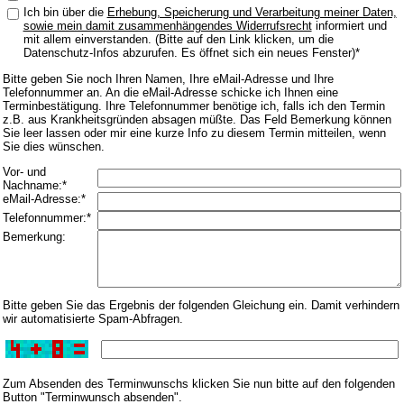
Ich bin über die
Erhebung, Speicherung und Verarbeitung meiner Daten,
sowie mein damit zusammenhängendes Widerrufsrecht
informiert und
mit allem einverstanden. (Bitte auf den Link klicken, um die
Datenschutz-Infos abzurufen. Es öffnet sich ein neues Fenster)*
Bitte geben Sie noch Ihren Namen, Ihre eMail-Adresse und Ihre
Telefonnummer an. An die eMail-Adresse schicke ich Ihnen eine
Terminbestätigung. Ihre Telefonnummer benötige ich, falls ich den Termin
z.B. aus Krankheitsgründen absagen müßte. Das Feld Bemerkung können
Sie leer lassen oder mir eine kurze Info zu diesem Termin mitteilen, wenn
Sie dies wünschen.
Vor- und
Nachname:*
eMail-Adresse:*
Telefonnummer:*
Bemerkung:
Bitte geben Sie das Ergebnis der folgenden Gleichung ein. Damit verhindern
wir automatisierte Spam-Abfragen.
Zum Absenden des Terminwunschs klicken Sie nun bitte auf den folgenden
Button "Terminwunsch absenden".