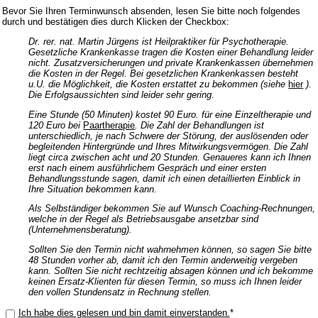
Bevor Sie Ihren Terminwunsch absenden, lesen Sie bitte noch folgendes
durch und bestätigen dies durch Klicken der Checkbox:
Dr. rer. nat. Martin Jürgens ist Heilpraktiker für Psychotherapie.
Gesetzliche Krankenkasse tragen die Kosten einer Behandlung leider
nicht. Zusatzversicherungen und private Krankenkassen übernehmen
die Kosten in der Regel. Bei gesetzlichen Krankenkassen besteht
u.U. die Möglichkeit, die Kosten erstattet zu bekommen (siehe
hier
).
Die Erfolgsaussichten sind leider sehr gering.
Eine Stunde (50 Minuten) kostet 90 Euro. für eine Einzeltherapie und
120 Euro bei
Paartherapie
. Die Zahl der Behandlungen ist
unterschiedlich, je nach Schwere der Störung, der auslösenden oder
begleitenden Hintergründe und Ihres Mitwirkungsvermögen. Die Zahl
liegt circa zwischen acht und 20 Stunden. Genaueres kann ich Ihnen
erst nach einem ausführlichem Gespräch und einer ersten
Behandlungsstunde sagen, damit ich einen detaillierten Einblick in
Ihre Situation bekommen kann.
Als Selbständiger bekommen Sie auf Wunsch Coaching-Rechnungen,
welche in der Regel als Betriebsausgabe ansetzbar sind
(Unternehmensberatung).
Sollten Sie den Termin nicht wahrnehmen können, so sagen Sie bitte
48 Stunden vorher ab, damit ich den Termin anderweitig vergeben
kann. Sollten Sie nicht rechtzeitig absagen können und ich bekomme
keinen Ersatz-Klienten für diesen Termin, so muss ich Ihnen leider
den vollen Stundensatz in Rechnung stellen.
Ich habe dies gelesen und bin damit einverstanden.
*