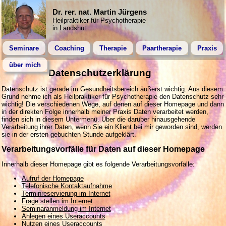
Dr. rer. nat. Martin Jürgens
Heilpraktiker für Psychotherapie
in Landshut
Seminare
Coaching
Therapie
Paartherapie
Praxis
über mich
Datenschutzerklärung
Datenschutz ist gerade im Gesundheitsbereich äußerst wichtig. Aus diesem
Grund nehme ich als Heilpraktiker für Psychotherapie den Datenschutz sehr
wichtig! Die verschiedenen Wege, auf denen auf dieser Homepage und dann
in der direkten Folge innerhalb meiner Praxis Daten verarbeitet werden,
finden sich in diesem Untermenü. Über die darüber hinausgehende
Verarbeitung ihrer Daten, wenn Sie ein Klient bei mir geworden sind, werden
sie in der ersten gebuchten Stunde aufgeklärt.
Verarbeitungsvorfälle für Daten auf dieser Homepage
Innerhalb dieser Homepage gibt es folgende Verarbeitungsvorfälle:
Aufruf der Homepage
Telefonische Kontaktaufnahme
Terminreservierung im Internet
Frage stellen im Internet
Seminaranmeldung im Internet
Anlegen eines Useraccounts
Nutzen eines Useraccounts