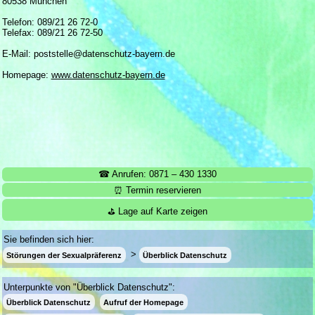
80538 München
Telefon: 089/21 26 72-0
Telefax: 089/21 26 72-50
E-Mail: poststelle@datenschutz-bayern.de
Homepage:
www.datenschutz-bayern.de
☎ Anrufen: 0871 – 430 1330
⏰ Termin reservieren
⛳ Lage auf Karte zeigen
Sie befinden sich hier:
Störungen der Sexualpräferenz
Überblick Datenschutz
Unterpunkte von "Überblick Datenschutz":
Überblick Datenschutz
Aufruf der Homepage