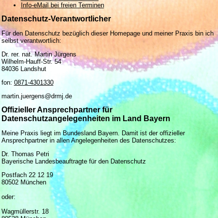
Info-eMail bei freien Terminen
Datenschutz-Verantwortlicher
Für den Datenschutz bezüglich dieser Homepage und meiner Praxis bin ich
selbst verantwortlich:
Dr. rer. nat. Martin Jürgens
Wilhelm-Hauff-Str. 54
84036 Landshut
fon:
0871-4301330
martin.juergens@drmj.de
Offizieller Ansprechpartner für
Datenschutzangelegenheiten im Land Bayern
Meine Praxis liegt im Bundesland Bayern. Damit ist der offizieller
Ansprechpartner in allen Angelegenheiten des Datenschutzes:
Dr. Thomas Petri
Bayerische Landesbeauftragte für den Datenschutz
Postfach 22 12 19
80502 München
oder:
Wagmüllerstr. 18