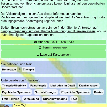
Teilerstattung von Ihrer Krankenkasse keinen Einfluss auf den vereinbarten
Honorarsatz hat.
Der Vollständigkeit halber: Aus dieser Information kann kein
Rechtsanspruch mir gegenüber abgeleitet werden! Die Verantwortung für die
ordnungsgemäße Beantragung liegt bei Ihnen.
Sollten Ihnen noch etwas unklar sein, so finden Sie hier
Antworten auf
häufige Fragen rund um das Thema Abrechnung mit Krankenkassen
, wo Sie
auch
Ihre eigene Frage stellen
können.
☎ Anrufen: 0871 – 430 1330
⏰ Termin reservieren
⛳ Lage auf Karte zeigen
Sie befinden sich hier:
Homepage
Therapie
Unterpunkte von "Therapie":
Therapie-Überblick
Paartherapie
Methoden im Detail
Krankenkassen
Psychische Symptome
Sexualstörungen
Körperliche Symptome
Kosten
Freie Termine
Vorbeugung
Krisenbewältigung
FAQ
Guten Tag!