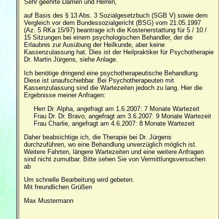
Sehr geehrte Damen und Herren,
auf Basis des § 13 Abs. 3 Sozialgesetzbuch (SGB V) sowie dem
Vergleich vor dem Bundessozialgericht (BSG) vom 21.05.1997
(Az. 5 RKa 15/97) beantrage ich die Kostenerstattung für 5 / 10 /
15 Sitzungen bei einem psychologischen Behandler, der die
Erlaubnis zur Ausübung der Heilkunde, aber keine
Kassenzulassung hat. Dies ist der Heilpraktiker für Psychotherapie
Dr. Martin Jürgens, siehe Anlage.
Ich benötige dringend eine psychotherapeutische Behandlung.
Diese ist unaufschiebbar. Bei Psychotherapeuten mit
Kassenzulassung sind die Wartezeiten jedoch zu lang. Hier die
Ergebnisse meiner Anfragen:
Herr Dr. Alpha, angefragt am 1.6.2007: 7 Monate Wartezeit
Frau Dr. Dr. Bravo, angefragt am 3.6.2007: 9 Monate Wartezeit
Frau Charlie, angefragt am 4.6.2007: 8 Monate Wartezeit
Daher beabsichtige ich, die Therapie bei Dr. Jürgens
durchzuführen, wo eine Behandlung unverzüglich möglich ist.
Weitere Fahrten, längere Wartezeiten und eine weitere Anfragen
sind nicht zumutbar. Bitte sehen Sie von Vermittlungsversuchen
ab
Um schnelle Bearbeitung wird gebeten.
Mit freundlichen Grüßen
Max Mustermann