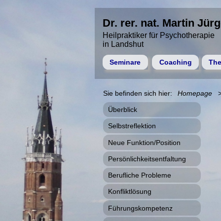
Dr. rer. nat. Martin Jür
Heilpraktiker für Psychotherapie
in Landshut
Seminare
Coaching
The
Homepage
Überblick
Selbstreflektion
Neue Funktion/Position
Persönlichkeitsentfaltung
Berufliche Probleme
Konfliktlösung
Führungskompetenz