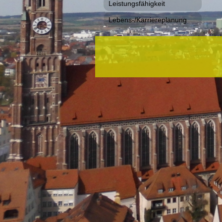
Leistungsfähigkeit
Lebens-/Karriereplanung