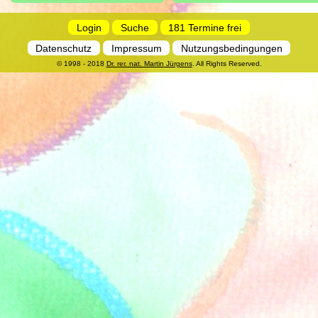
Login
Suche
181 Termine frei
Datenschutz
Impressum
Nutzungsbedingungen
© 1998 - 2018
Dr. rer. nat. Martin Jürgens
. All Rights Reserved.