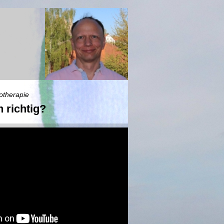
otherapie
 richtig?