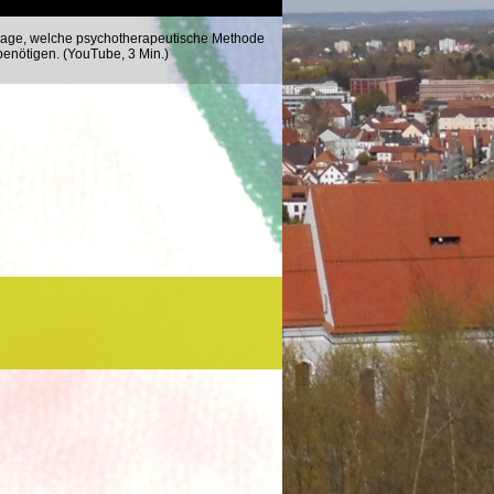
age, welche psycho­thera­peutische Methode
benötigen. (YouTube, 3 Min.)