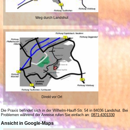
Weg durch Landshut
Direkt vor Ort
Die Praxis befindet sich in der Wilhelm-Hauff-Str. 54 in 84036 Landshut. Bei
Problemen während der Anreise rufen Sie einfach an:
0871-4301330
Ansicht in Google-Maps