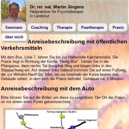
Dr. rer. nat. Martin Jürgens
Heilpraktiker für Psychotherapie
in Landshut
Seminare
Coaching
Therapie
Paartherapie
Praxis
über mich
Anreisebeschreibung mit öffentlichen
Verkehrsmitteln
Mit dem Bus, Linie 7, fahren Sie bis zur Haltestelle Kalcherstraße. Die
Praxis liegt in Richtung der Kirche "Heilig Blut". Gehen Sie in die
Pfarrgasse, dann rechts Tal-Josaphat-Weg und biegen links in den
Steppachweg ein. Auf diesem links haltend kommen Sie auf einen Fußweg,
der zur Wilhelm-Hauff-Str. führt, wo sie innerhalb der Kurve bereits das
Gebäude sehen, in dem sich die Praxis befindet. Gehdauer ca. 5 Minuten.
Anreisebeschreibung mit dem Auto
Bitte klicken Sie auf die Bilder, um diese zu vergrößern. Der Ort der Praxis
ist mit einem roten Punkt gekennzeichnet: