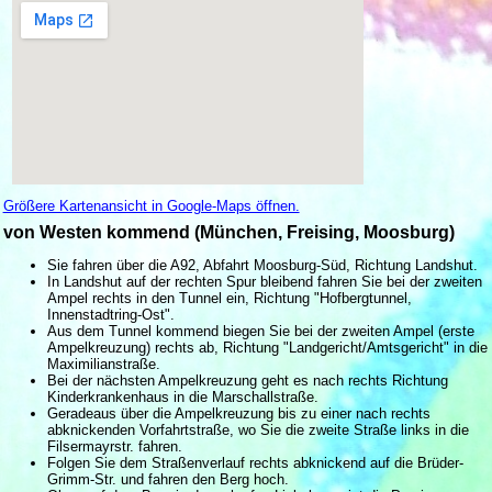
Größere Kartenansicht in Google-Maps öffnen.
von Westen kommend (München, Freising, Moosburg)
Sie fahren über die A92, Abfahrt Moosburg-Süd, Richtung Landshut.
In Landshut auf der rechten Spur bleibend fahren Sie bei der zweiten
Ampel rechts in den Tunnel ein, Richtung "Hofbergtunnel,
Innenstadtring-Ost".
Aus dem Tunnel kommend biegen Sie bei der zweiten Ampel (erste
Ampelkreuzung) rechts ab, Richtung "Landgericht/Amtsgericht" in die
Maximilianstraße.
Bei der nächsten Ampelkreuzung geht es nach rechts Richtung
Kinderkrankenhaus in die Marschallstraße.
Geradeaus über die Ampelkreuzung bis zu einer nach rechts
abknickenden Vorfahrtstraße, wo Sie die zweite Straße links in die
Filsermayrstr. fahren.
Folgen Sie dem Straßenverlauf rechts abknickend auf die Brüder-
Grimm-Str. und fahren den Berg hoch.