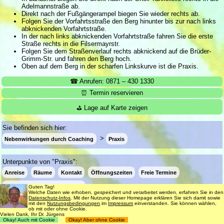
Adelmannstraße ab.
Direkt nach der Fußgängerampel biegen Sie wieder rechts ab.
Folgen Sie der Vorfahrtsstraße den Berg hinunter bis zur nach links
abknickenden Vorfahrtstraße.
In der nach links abknickenden Vorfahrtstraße fahren Sie die erste
Straße rechts in die Filsermayrstr.
Folgen Sie dem Straßenverlauf rechts abknickend auf die Brüder-
Grimm-Str. und fahren den Berg hoch.
Oben auf dem Berg in der scharfen Linkskurve ist die Praxis.
☎ Anrufen: 0871 – 430 1330
⏰ Termin reservieren
⛳ Lage auf Karte zeigen
Sie befinden sich hier:
Nebenwirkungen durch Coaching
Praxis
Unterpunkte von "Praxis":
Anreise
Räume
Kontakt
Öffnungszeiten
Freie Termine
Info-eMail bei freien Terminen
Guten Tag!
Welche Daten wie erhoben, gespeichert und verarbeitet werden, erfahren Sie in den
Datenschutz-Infos
. Mit der Nutzung dieser Homepage erklären Sie sich damit sowie
mit den
Nutzungsbedingungen
im
Impressum
einverstanden. Sie können wählen,
ob mit oder ohne Cookie.
Login
Suche
181 Termine frei
Vielen Dank, Ihr Dr. Jürgens
Okay! Auch mit Cookie
Okay! Aber ohne Cookie
Datenschutz
Impressum
Nutzungsbedingungen