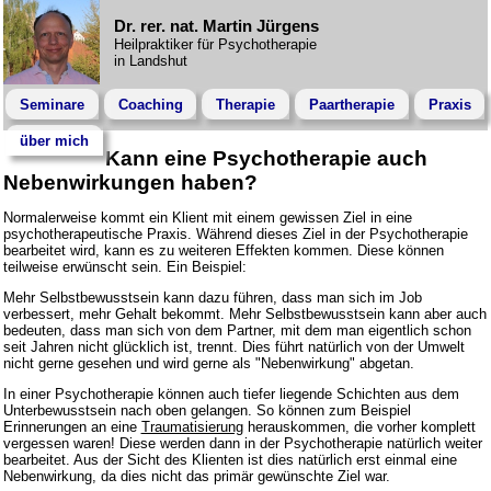
Dr. rer. nat. Martin Jürgens
Heilpraktiker für Psychotherapie
in Landshut
Seminare
Coaching
Therapie
Paartherapie
Praxis
über mich
Kann eine Psychotherapie auch
Nebenwirkungen haben?
Normalerweise kommt ein Klient mit einem gewissen Ziel in eine
psychotherapeutische Praxis. Während dieses Ziel in der Psychotherapie
bearbeitet wird, kann es zu weiteren Effekten kommen. Diese können
teilweise erwünscht sein. Ein Beispiel:
Mehr Selbstbewusstsein kann dazu führen, dass man sich im Job
verbessert, mehr Gehalt bekommt. Mehr Selbstbewusstsein kann aber auch
bedeuten, dass man sich von dem Partner, mit dem man eigentlich schon
seit Jahren nicht glücklich ist, trennt. Dies führt natürlich von der Umwelt
nicht gerne gesehen und wird gerne als "Nebenwirkung" abgetan.
In einer Psychotherapie können auch tiefer liegende Schichten aus dem
Unterbewusstsein nach oben gelangen. So können zum Beispiel
Erinnerungen an eine
Traumatisierung
herauskommen, die vorher komplett
vergessen waren! Diese werden dann in der Psychotherapie natürlich weiter
bearbeitet. Aus der Sicht des Klienten ist dies natürlich erst einmal eine
Nebenwirkung, da dies nicht das primär gewünschte Ziel war.