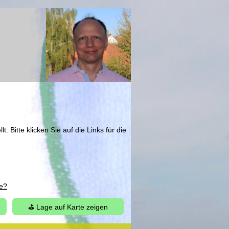
Bitte klicken Sie auf die Links für die
ie?
⛳ Lage auf Karte zeigen