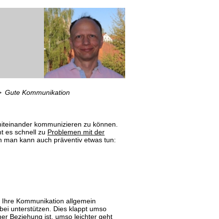
Gute Kommunikation
miteinander kommunizieren zu können.
mt es schnell zu
Problemen mit der
n man kann auch präventiv etwas tun:
ie Ihre Kommunikation allgemein
bei unterstützen. Dies klappt umso
ner Beziehung ist, umso leichter geht