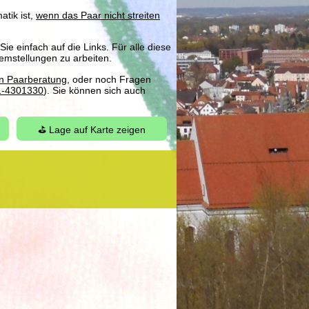
tik ist,
wenn das Paar nicht streiten
e einfach auf die Links. Für alle diese
lemstellungen zu arbeiten.
en Paarberatung
, oder noch Fragen
1-4301330
). Sie können sich auch
⛳ Lage auf Karte zeigen