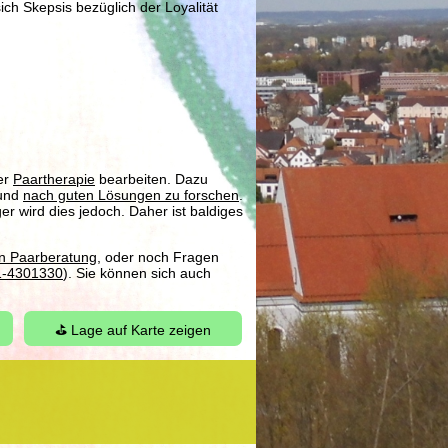
h Skepsis bezüglich der Loyalität
er
Paartherapie
bearbeiten. Dazu
und
nach guten Lösungen zu forschen
.
er wird dies jedoch. Daher ist baldiges
en Paarberatung
, oder noch Fragen
1-4301330
). Sie können sich auch
⛳ Lage auf Karte zeigen