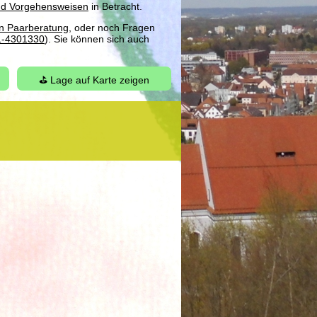
d Vorgehensweisen
in Betracht.
en Paarberatung
, oder noch Fragen
1-4301330
). Sie können sich auch
⛳ Lage auf Karte zeigen