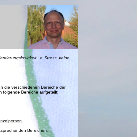
ientierungslosigkeit
Stress, keine
ch die verschiedenen Bereiche der
 folgende Bereiche aufgeteilt:
inzelperson.
entsprechenden Bereichen.