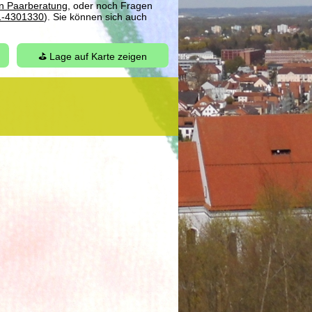
en Paarberatung
, oder noch Fragen
1-4301330
). Sie können sich auch
⛳ Lage auf Karte zeigen