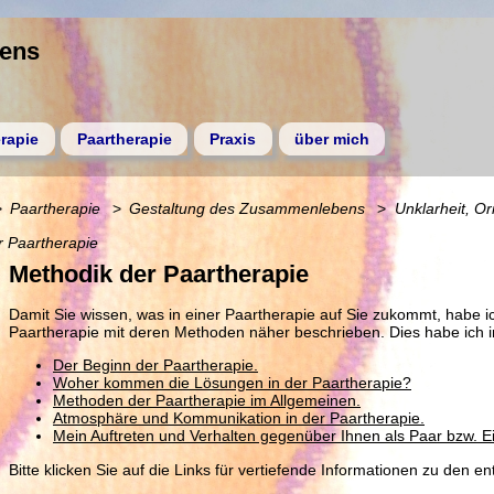
gens
rapie
Paartherapie
Praxis
über mich
Paartherapie
Gestaltung des Zusammenlebens
Unklarheit, Or
r Paartherapie
Methodik der Paartherapie
Damit Sie wissen, was in einer Paartherapie auf Sie zukommt, habe i
Paartherapie mit deren Methoden näher beschrieben. Dies habe ich in
Der Beginn der Paartherapie.
Woher kommen die Lösungen in der Paartherapie?
Methoden der Paartherapie im Allgemeinen.
Atmosphäre und Kommunikation in der Paartherapie.
Mein Auftreten und Verhalten gegenüber Ihnen als Paar bzw. E
Bitte klicken Sie auf die Links für vertiefende Informationen zu den 