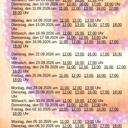
Donnerstag, den 10.09.2026 um
13:00
,
16:00
,
17:00
,
18:00
Uhr
Freitag, den 11.09.2026 um
11:00
,
12:00
,
13:00
,
16:00
,
17:00
,
18:00
Uhr
Montag, den 14.09.2026 um
11:00
,
12:00
,
13:00
Uhr
Dienstag, den 15.09.2026 um
12:00
,
13:00
,
16:00
,
17:00
,
18:00
Uhr
Mittwoch, den 16.09.2026 um
11:00
,
16:00
,
17:00
Uhr
Donnerstag, den 17.09.2026 um
11:00
,
12:00
,
13:00
Uhr
Freitag, den 18.09.2026 um
11:00
,
12:00
,
13:00
,
16:00
,
17:00
,
18:00
Uhr
Dienstag, den 22.09.2026 um
12:00
,
13:00
,
16:00
,
17:00
,
18:00
Uhr
Mittwoch, den 23.09.2026 um
11:00
,
16:00
,
17:00
Uhr
Donnerstag, den 24.09.2026 um
11:00
,
12:00
,
13:00
,
16:00
,
17:00
,
18:00
Uhr
Freitag, den 25.09.2026 um
11:00
,
12:00
,
13:00
,
16:00
,
17:00
,
18:00
Uhr
Montag, den 28.09.2026 um
11:00
,
12:00
,
13:00
Uhr
Dienstag, den 29.09.2026 um
12:00
,
13:00
,
16:00
,
17:00
,
18:00
Uhr
Mittwoch, den 30.09.2026 um
11:00
,
16:00
,
17:00
Uhr
Donnerstag, den 01.10.2026 um
11:00
,
12:00
,
13:00
Uhr
Freitag, den 02.10.2026 um
11:00
,
12:00
,
13:00
,
16:00
,
17:00
,
18:00
Uhr
Montag, den 05.10.2026 um
11:00
,
12:00
,
13:00
Uhr
Dienstag, den 06.10.2026 um
12:00
,
13:00
,
16:00
,
17:00
,
18:00