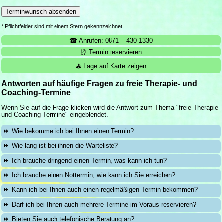
* Pflichtfelder sind mit einem Stern gekennzeichnet.
☎ Anrufen: 0871 – 430 1330
⏰ Termin reservieren
⛳ Lage auf Karte zeigen
Antworten auf häufige Fragen zu freie Therapie- und
Coaching-Termine
Wenn Sie auf die Frage klicken wird die Antwort zum Thema "freie Therapie-
und Coaching-Termine" eingeblendet.
Wie bekomme ich bei Ihnen einen Termin?
Wie lang ist bei ihnen die Warteliste?
Ich brauche dringend einen Termin, was kann ich tun?
Ich brauche einen Nottermin, wie kann ich Sie erreichen?
Kann ich bei Ihnen auch einen regelmäßigen Termin bekommen?
Darf ich bei Ihnen auch mehrere Termine im Voraus reservieren?
Bieten Sie auch telefonische Beratung an?