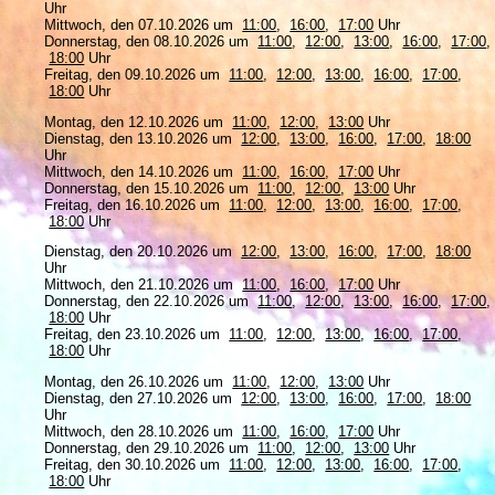
Uhr
Mittwoch, den 07.10.2026 um
11:00
,
16:00
,
17:00
Uhr
Donnerstag, den 08.10.2026 um
11:00
,
12:00
,
13:00
,
16:00
,
17:00
,
18:00
Uhr
Freitag, den 09.10.2026 um
11:00
,
12:00
,
13:00
,
16:00
,
17:00
,
18:00
Uhr
Montag, den 12.10.2026 um
11:00
,
12:00
,
13:00
Uhr
Dienstag, den 13.10.2026 um
12:00
,
13:00
,
16:00
,
17:00
,
18:00
Uhr
Mittwoch, den 14.10.2026 um
11:00
,
16:00
,
17:00
Uhr
Donnerstag, den 15.10.2026 um
11:00
,
12:00
,
13:00
Uhr
Freitag, den 16.10.2026 um
11:00
,
12:00
,
13:00
,
16:00
,
17:00
,
18:00
Uhr
Dienstag, den 20.10.2026 um
12:00
,
13:00
,
16:00
,
17:00
,
18:00
Uhr
Mittwoch, den 21.10.2026 um
11:00
,
16:00
,
17:00
Uhr
Donnerstag, den 22.10.2026 um
11:00
,
12:00
,
13:00
,
16:00
,
17:00
,
18:00
Uhr
Freitag, den 23.10.2026 um
11:00
,
12:00
,
13:00
,
16:00
,
17:00
,
18:00
Uhr
Montag, den 26.10.2026 um
11:00
,
12:00
,
13:00
Uhr
Dienstag, den 27.10.2026 um
12:00
,
13:00
,
16:00
,
17:00
,
18:00
Uhr
Mittwoch, den 28.10.2026 um
11:00
,
16:00
,
17:00
Uhr
Donnerstag, den 29.10.2026 um
11:00
,
12:00
,
13:00
Uhr
Freitag, den 30.10.2026 um
11:00
,
12:00
,
13:00
,
16:00
,
17:00
,
18:00
Uhr