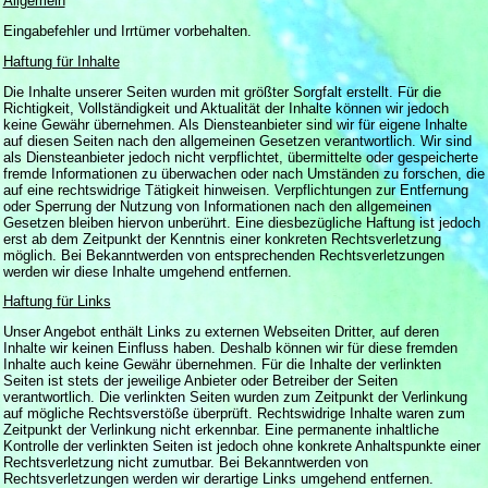
Allgemein
Eingabefehler und Irrtümer vorbehalten.
Haftung für Inhalte
Die Inhalte unserer Seiten wurden mit größter Sorgfalt erstellt. Für die
Richtigkeit, Vollständigkeit und Aktualität der Inhalte können wir jedoch
keine Gewähr übernehmen. Als Diensteanbieter sind wir für eigene Inhalte
auf diesen Seiten nach den allgemeinen Gesetzen verantwortlich. Wir sind
als Diensteanbieter jedoch nicht verpflichtet, übermittelte oder gespeicherte
fremde Informationen zu überwachen oder nach Umständen zu forschen, die
auf eine rechtswidrige Tätigkeit hinweisen. Verpflichtungen zur Entfernung
oder Sperrung der Nutzung von Informationen nach den allgemeinen
Gesetzen bleiben hiervon unberührt. Eine diesbezügliche Haftung ist jedoch
erst ab dem Zeitpunkt der Kenntnis einer konkreten Rechtsverletzung
möglich. Bei Bekanntwerden von entsprechenden Rechtsverletzungen
werden wir diese Inhalte umgehend entfernen.
Haftung für Links
Unser Angebot enthält Links zu externen Webseiten Dritter, auf deren
Inhalte wir keinen Einfluss haben. Deshalb können wir für diese fremden
Inhalte auch keine Gewähr übernehmen. Für die Inhalte der verlinkten
Seiten ist stets der jeweilige Anbieter oder Betreiber der Seiten
verantwortlich. Die verlinkten Seiten wurden zum Zeitpunkt der Verlinkung
auf mögliche Rechtsverstöße überprüft. Rechtswidrige Inhalte waren zum
Zeitpunkt der Verlinkung nicht erkennbar. Eine permanente inhaltliche
Kontrolle der verlinkten Seiten ist jedoch ohne konkrete Anhaltspunkte einer
Rechtsverletzung nicht zumutbar. Bei Bekanntwerden von
Rechtsverletzungen werden wir derartige Links umgehend entfernen.