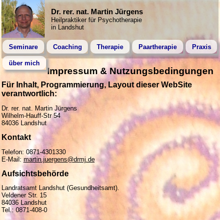
Dr. rer. nat. Martin Jürgens
Heilpraktiker für Psychotherapie
in Landshut
Seminare
Coaching
Therapie
Paartherapie
Praxis
über mich
Impressum & Nutzungsbedingungen
Für Inhalt, Programmierung, Layout dieser WebSite
verantwortlich:
Dr. rer. nat. Martin Jürgens
Wilhelm-Hauff-Str 54
84036 Landshut
Kontakt
Telefon: 0871-4301330
E-Mail:
martin.juergens@drmj.de
Aufsichtsbehörde
Landratsamt Landshut (Gesundheitsamt).
Veldener Str. 15
84036 Landshut
Tel.: 0871-408-0