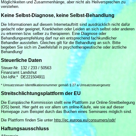
Möglichkeiten und Zusammenhänge, aber nicht als Heilversprechen zu
verstehen.
Keine Selbst-Diagnose, keine Selbst-Behandlung
Die Informationen auf diesem Internetauftritt sind ausdrücklich nicht dafür
gedacht oder geeignet, Krankheiten oder Leiden an sich selbst oder anderen
zu erkennen bzw. selber zu therapieren. Eine Diagnose oder
Behandlungsempfehlung darf nur ein entsprechend fachkundlicher
Behandler ausstellen. Gleiches gilt für die Behandlung an sich. Bitte
begeben Sie sich im Zweifelsfall in psychotherapeutische oder ärztliche
Behandlung!
Steuerliche Daten
Steuer-Nr.
132 / 233 / 50563
Finanzamt
Landshut
Ust-IdNr.*
DE221504911
* Umsatzsteuer-Identifikationsnummer gemäß § 27 a Umsatzsteuergesetz
Streitschlichtungsplattform der EU
Die Europäische Kommission stellt eine Plattform zur Online-Streitbeilegung
(OS) bereit. Hier geht es vor allem um online-Käufe, wie sie auf dieser
Homepage zum Beispiel durch das Buchen eines Seminares möglich sind.
Die Plattform finden Sie unter
http://ec.europa.eu/consumers/odr/
Haftungsausschluss