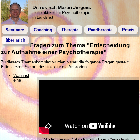
Dr. rer. nat. Martin Jürgens
Heilpraktiker für Psychotherapie
in Landshut
Seminare
Coaching
Therapie
Paartherapie
Praxis
über mich
Fragen zum Thema "Entscheidung
zur Aufnahme einer Psychotherapie"
Zu diesem Themenkomplex wurden bisher die folgende Fragen gestellt.
Bitte klicken Sie auf die Links für die Antworten:
Wann ist
eine
Alle Fragen und Antworten zum Thema "Ent­schei­dung