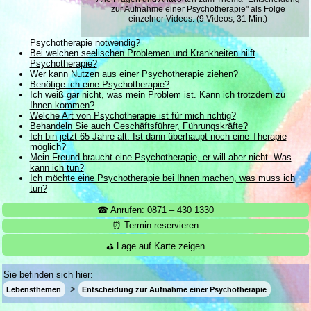
zur Aufnahme einer Psycho­therapie" als Folge
einzelner Videos. (9 Videos, 31 Min.)
Psychotherapie notwendig?
Bei welchen seelischen Problemen und Krankheiten hilft
Psychotherapie?
Wer kann Nutzen aus einer Psychotherapie ziehen?
Benötige ich eine Psychotherapie?
Ich weiß gar nicht, was mein Problem ist. Kann ich trotzdem zu
Ihnen kommen?
Welche Art von Psychotherapie ist für mich richtig?
Behandeln Sie auch Geschäftsführer, Führungskräfte?
Ich bin jetzt 65 Jahre alt. Ist dann überhaupt noch eine Therapie
möglich?
Mein Freund braucht eine Psychotherapie, er will aber nicht. Was
kann ich tun?
Ich möchte eine Psychotherapie bei Ihnen machen, was muss ich
tun?
☎ Anrufen: 0871 – 430 1330
⏰ Termin reservieren
⛳ Lage auf Karte zeigen
Sie befinden sich hier:
Lebensthemen
Entscheidung zur Aufnahme einer Psychotherapie