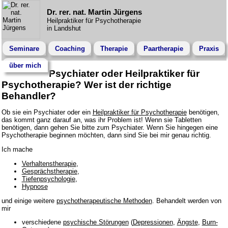
Dr. rer. nat. Martin Jürgens
Heilpraktiker für Psychotherapie
in Landshut
Seminare
Coaching
Therapie
Paartherapie
Praxis
über mich
Psychiater oder Heilpraktiker für
Psychotherapie? Wer ist der richtige
Behandler?
Ob sie ein Psychiater oder ein
Heilpraktiker für Psychotherapie
benötigen,
das kommt ganz darauf an, was ihr Problem ist! Wenn sie Tabletten
benötigen, dann gehen Sie bitte zum Psychiater. Wenn Sie hingegen eine
Psychotherapie beginnen möchten, dann sind Sie bei mir genau richtig.
Ich mache
Verhaltenstherapie
,
Gesprächstherapie
,
Tiefenpsychologie
,
Hypnose
und einige weitere
psychotherapeutische Methoden
. Behandelt werden von
mir
verschiedene
psychische Störungen
(
Depressionen
,
Ängste
,
Burn-