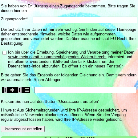
Sie haben von Dr. Jürgens einen Zugangscode bekommen. Bitte tragen Sie
diesen hier ein:
Zugangscode:*
Der Schutz Ihrer Daten ist mir sehr wichtig. Sie finden auf dieser Homepage
daher entsprechende Hinweise, welche Daten wie aufgenommen,
gespeichert und verarbeitet werden. Darüber brauche ich laut EU-Recht Ihre
Bestätigung:
Ich bin über die
Erhebung, Speicherung und Verarbeitung meiner Daten,
sowie mein damit zusammenhängendes Widerrufsrecht
informiert und
mit allem einverstanden. (Bitte auf den Link klicken, um die
Datenschutz-Infos abzurufen. Es öffnet sich ein neues Fenster)*
Bitte geben Sie das Ergebnis der folgenden Gleichung ein. Damit verhindern
wir automatisierte Spam-Abfragen.
Klicken Sie nun auf den Button "Useraccount erstellen".
Hinweis:
Aus Sicherheitsgründen wird Ihre IP-Adresse gespeichert, um
mißbräuliche Verwender blockieren zu können. Wenn Sie den Vorgang
regulär abgeschlossen haben, wird Ihre IP-Adresse wieder gelöscht.