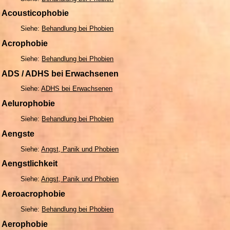
Acousticophobie
Siehe:
Behandlung bei Phobien
Acrophobie
Siehe:
Behandlung bei Phobien
ADS / ADHS bei Erwachsenen
Siehe:
ADHS bei Erwachsenen
Aelurophobie
Siehe:
Behandlung bei Phobien
Aengste
Siehe:
Angst, Panik und Phobien
Aengstlichkeit
Siehe:
Angst, Panik und Phobien
Aeroacrophobie
Siehe:
Behandlung bei Phobien
Aerophobie