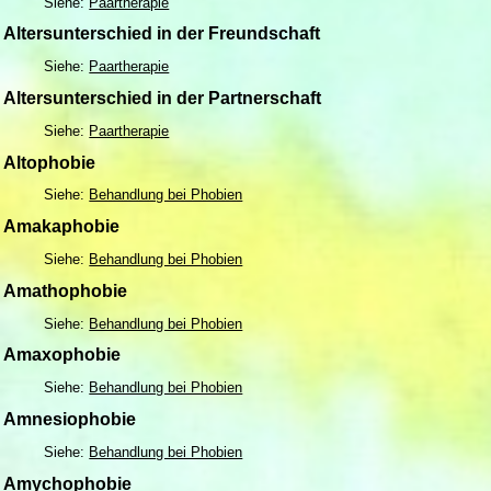
Siehe:
Paartherapie
Altersunterschied in der Freundschaft
Siehe:
Paartherapie
Altersunterschied in der Partnerschaft
Siehe:
Paartherapie
Altophobie
Siehe:
Behandlung bei Phobien
Amakaphobie
Siehe:
Behandlung bei Phobien
Amathophobie
Siehe:
Behandlung bei Phobien
Amaxophobie
Siehe:
Behandlung bei Phobien
Amnesiophobie
Siehe:
Behandlung bei Phobien
Amychophobie