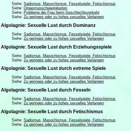
Siehe:
Sadismus, Masochismus, Fesselspiele, Fetischismus
Siehe:
Orgasmusschwierigkeiten
Siehe:
Probleme der Frau beim Geschlechtsverkehr
Siehe:
Zu geringes oder zu hohes sexuelles Verlangen
Algolagnie: Sexuelle Lust durch Dominanz
Siehe:
Sadismus, Masochismus, Fesselspiele, Fetischismus
Siehe:
Zu geringes oder zu hohes sexuelles Verlangen
Algolagnie: Sexuelle Lust durch Erziehungsspiele
Siehe:
Sadismus, Masochismus, Fesselspiele, Fetischismus
Siehe:
Zu geringes oder zu hohes sexuelles Verlangen
Algolagnie: Sexuelle Lust durch extreme Spiele
Siehe:
Sadismus, Masochismus, Fesselspiele, Fetischismus
Siehe:
Zu geringes oder zu hohes sexuelles Verlangen
Algolagnie: Sexuelle Lust durch Fesseln
Siehe:
Sadismus, Masochismus, Fesselspiele, Fetischismus
Siehe:
Zu geringes oder zu hohes sexuelles Verlangen
Algolagnie: Sexuelle Lust durch Fetischismus
Siehe:
Sadismus, Masochismus, Fesselspiele, Fetischismus
Siehe:
Zu geringes oder zu hohes sexuelles Verlangen