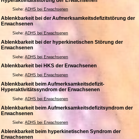
Hyperaktivitätsstörung der Erwachsenen
Siehe:
ADHS bei Erwachsenen
Ablenkbarkeit bei der Aufmerksamkeitsdefizitstörung der
Erwachsenen
Siehe:
ADHS bei Erwachsenen
Ablenkbarkeit bei der hyperkinetischen Störung der
Erwachsenen
Siehe:
ADHS bei Erwachsenen
Ablenkbarkeit bei HKS der Erwachsenen
Siehe:
ADHS bei Erwachsenen
Ablenkbarkeit beim Aufmerksamkeitsdefizit-
Hyperaktivitätssyndrom der Erwachsenen
Siehe:
ADHS bei Erwachsenen
Ablenkbarkeit beim Aufmerksamkeitsdefizitsyndrom der
Erwachsenen
Siehe:
ADHS bei Erwachsenen
Ablenkbarkeit beim hyperkinetischen Syndrom der
Erwachsenen