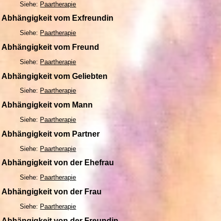
Siehe:
Paartherapie
Abhängigkeit vom Exfreundin
Siehe:
Paartherapie
Abhängigkeit vom Freund
Siehe:
Paartherapie
Abhängigkeit vom Geliebten
Siehe:
Paartherapie
Abhängigkeit vom Mann
Siehe:
Paartherapie
Abhängigkeit vom Partner
Siehe:
Paartherapie
Abhängigkeit von der Ehefrau
Siehe:
Paartherapie
Abhängigkeit von der Frau
Siehe:
Paartherapie
Abhängigkeit von der Freundin