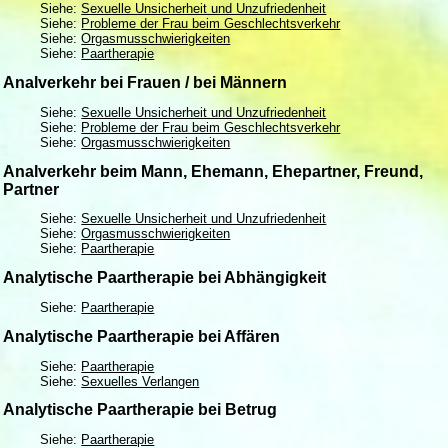
Siehe:
Sexuelle Unsicherheit und Unzufriedenheit
Siehe:
Probleme der Frau beim Geschlechtsverkehr
Siehe:
Orgasmusschwierigkeiten
Siehe:
Paartherapie
Analverkehr bei Frauen / bei Männern
Siehe:
Sexuelle Unsicherheit und Unzufriedenheit
Siehe:
Probleme der Frau beim Geschlechtsverkehr
Siehe:
Orgasmusschwierigkeiten
Analverkehr beim Mann, Ehemann, Ehepartner, Freund,
Partner
Siehe:
Sexuelle Unsicherheit und Unzufriedenheit
Siehe:
Orgasmusschwierigkeiten
Siehe:
Paartherapie
Analytische Paartherapie bei Abhängigkeit
Siehe:
Paartherapie
Analytische Paartherapie bei Affären
Siehe:
Paartherapie
Siehe:
Sexuelles Verlangen
Analytische Paartherapie bei Betrug
Siehe:
Paartherapie