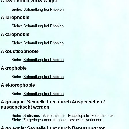
AIDS-Phobie, AIDS-Angst
Siehe:
Behandlung bei Phobien
Ailurophobie
Siehe:
Behandlung bei Phobien
Akarophobie
Siehe:
Behandlung bei Phobien
Akousticophobie
Siehe:
Behandlung bei Phobien
Akrophobie
Siehe:
Behandlung bei Phobien
Alektorophobie
Siehe:
Behandlung bei Phobien
Algolagnie: Sexuelle Lust durch Auspeitschen /
ausgepeitscht werden
Siehe:
Sadismus, Masochismus, Fesselspiele, Fetischismus
Siehe:
Zu geringes oder zu hohes sexuelles Verlangen
Algolagnie: Sexuelle Lust durch Benutzung von