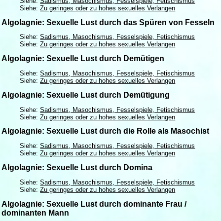
Siehe:
Sadismus, Masochismus, Fesselspiele, Fetischismus
Siehe:
Zu geringes oder zu hohes sexuelles Verlangen
Algolagnie: Sexuelle Lust durch das Spüren von Fesseln
Siehe:
Sadismus, Masochismus, Fesselspiele, Fetischismus
Siehe:
Zu geringes oder zu hohes sexuelles Verlangen
Algolagnie: Sexuelle Lust durch Demütigen
Siehe:
Sadismus, Masochismus, Fesselspiele, Fetischismus
Siehe:
Zu geringes oder zu hohes sexuelles Verlangen
Algolagnie: Sexuelle Lust durch Demütigung
Siehe:
Sadismus, Masochismus, Fesselspiele, Fetischismus
Siehe:
Zu geringes oder zu hohes sexuelles Verlangen
Algolagnie: Sexuelle Lust durch die Rolle als Masochist
Siehe:
Sadismus, Masochismus, Fesselspiele, Fetischismus
Siehe:
Zu geringes oder zu hohes sexuelles Verlangen
Algolagnie: Sexuelle Lust durch Domina
Siehe:
Sadismus, Masochismus, Fesselspiele, Fetischismus
Siehe:
Zu geringes oder zu hohes sexuelles Verlangen
Algolagnie: Sexuelle Lust durch dominante Frau /
dominanten Mann