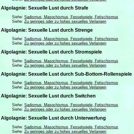
Algolagnie: Sexuelle Lust durch Strafe
Siehe:
Sadismus, Masochismus, Fesselspiele, Fetischismus
Siehe:
Zu geringes oder zu hohes sexuelles Verlangen
Algolagnie: Sexuelle Lust durch Strenge
Siehe:
Sadismus, Masochismus, Fesselspiele, Fetischismus
Siehe:
Zu geringes oder zu hohes sexuelles Verlangen
Algolagnie: Sexuelle Lust durch Stromspiele
Siehe:
Sadismus, Masochismus, Fesselspiele, Fetischismus
Siehe:
Zu geringes oder zu hohes sexuelles Verlangen
Algolagnie: Sexuelle Lust durch Sub-Bottom-Rollenspiele
Siehe:
Sadismus, Masochismus, Fesselspiele, Fetischismus
Siehe:
Zu geringes oder zu hohes sexuelles Verlangen
Algolagnie: Sexuelle Lust durch Switchen
Siehe:
Sadismus, Masochismus, Fesselspiele, Fetischismus
Siehe:
Zu geringes oder zu hohes sexuelles Verlangen
Algolagnie: Sexuelle Lust durch Unterwerfung
Siehe:
Sadismus, Masochismus, Fesselspiele, Fetischismus
Siehe:
Zu geringes oder zu hohes sexuelles Verlangen