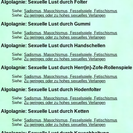
Algolagnie: Sexuelle Lust durch Folter
Siehe:
Sadismus, Masochismus, Fesselspiele, Fetischismus
Siehe:
Zu geringes oder zu hohes sexuelles Verlangen
Algolagnie: Sexuelle Lust durch Gummi
Siehe:
Sadismus, Masochismus, Fesselspiele, Fetischismus
Siehe:
Zu geringes oder zu hohes sexuelles Verlangen
Algolagnie: Sexuelle Lust durch Handschellen
Siehe:
Sadismus, Masochismus, Fesselspiele, Fetischismus
Siehe:
Zu geringes oder zu hohes sexuelles Verlangen
Algolagnie: Sexuelle Lust durch Herr(in)-Zofe-Rollenspiele
Siehe:
Sadismus, Masochismus, Fesselspiele, Fetischismus
Siehe:
Zu geringes oder zu hohes sexuelles Verlangen
Algolagnie: Sexuelle Lust durch Hodenfolter
Siehe:
Sadismus, Masochismus, Fesselspiele, Fetischismus
Siehe:
Zu geringes oder zu hohes sexuelles Verlangen
Algolagnie: Sexuelle Lust durch Ketten
Siehe:
Sadismus, Masochismus, Fesselspiele, Fetischismus
Siehe:
Zu geringes oder zu hohes sexuelles Verlangen