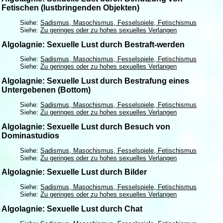
Fetischen (lustbringenden Objekten)
Siehe:
Sadismus, Masochismus, Fesselspiele, Fetischismus
Siehe:
Zu geringes oder zu hohes sexuelles Verlangen
Algolagnie: Sexuelle Lust durch Bestraft-werden
Siehe:
Sadismus, Masochismus, Fesselspiele, Fetischismus
Siehe:
Zu geringes oder zu hohes sexuelles Verlangen
Algolagnie: Sexuelle Lust durch Bestrafung eines
Untergebenen (Bottom)
Siehe:
Sadismus, Masochismus, Fesselspiele, Fetischismus
Siehe:
Zu geringes oder zu hohes sexuelles Verlangen
Algolagnie: Sexuelle Lust durch Besuch von
Dominastudios
Siehe:
Sadismus, Masochismus, Fesselspiele, Fetischismus
Siehe:
Zu geringes oder zu hohes sexuelles Verlangen
Algolagnie: Sexuelle Lust durch Bilder
Siehe:
Sadismus, Masochismus, Fesselspiele, Fetischismus
Siehe:
Zu geringes oder zu hohes sexuelles Verlangen
Algolagnie: Sexuelle Lust durch Chat