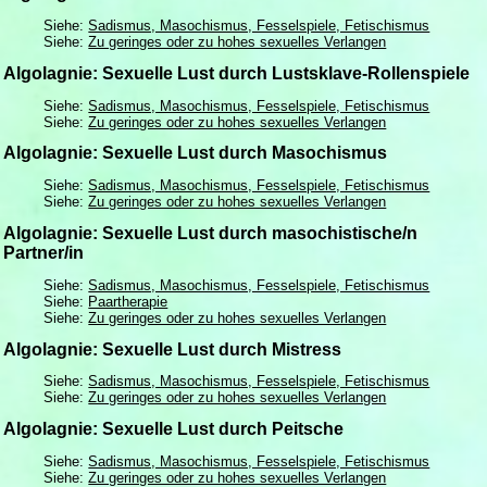
Siehe:
Sadismus, Masochismus, Fesselspiele, Fetischismus
Siehe:
Zu geringes oder zu hohes sexuelles Verlangen
Algolagnie: Sexuelle Lust durch Lustsklave-Rollenspiele
Siehe:
Sadismus, Masochismus, Fesselspiele, Fetischismus
Siehe:
Zu geringes oder zu hohes sexuelles Verlangen
Algolagnie: Sexuelle Lust durch Masochismus
Siehe:
Sadismus, Masochismus, Fesselspiele, Fetischismus
Siehe:
Zu geringes oder zu hohes sexuelles Verlangen
Algolagnie: Sexuelle Lust durch masochistische/n
Partner/in
Siehe:
Sadismus, Masochismus, Fesselspiele, Fetischismus
Siehe:
Paartherapie
Siehe:
Zu geringes oder zu hohes sexuelles Verlangen
Algolagnie: Sexuelle Lust durch Mistress
Siehe:
Sadismus, Masochismus, Fesselspiele, Fetischismus
Siehe:
Zu geringes oder zu hohes sexuelles Verlangen
Algolagnie: Sexuelle Lust durch Peitsche
Siehe:
Sadismus, Masochismus, Fesselspiele, Fetischismus
Siehe:
Zu geringes oder zu hohes sexuelles Verlangen