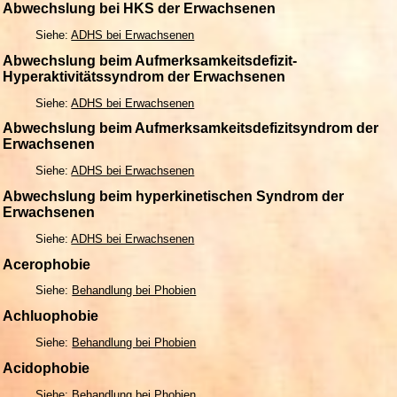
Abwechslung bei HKS der Erwachsenen
Siehe:
ADHS bei Erwachsenen
Abwechslung beim Aufmerksamkeitsdefizit-
Hyperaktivitätssyndrom der Erwachsenen
Siehe:
ADHS bei Erwachsenen
Abwechslung beim Aufmerksamkeitsdefizitsyndrom der
Erwachsenen
Siehe:
ADHS bei Erwachsenen
Abwechslung beim hyperkinetischen Syndrom der
Erwachsenen
Siehe:
ADHS bei Erwachsenen
Acerophobie
Siehe:
Behandlung bei Phobien
Achluophobie
Siehe:
Behandlung bei Phobien
Acidophobie
Siehe:
Behandlung bei Phobien