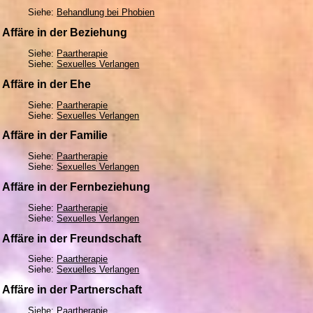
Siehe:
Behandlung bei Phobien
Affäre in der Beziehung
Siehe:
Paartherapie
Siehe:
Sexuelles Verlangen
Affäre in der Ehe
Siehe:
Paartherapie
Siehe:
Sexuelles Verlangen
Affäre in der Familie
Siehe:
Paartherapie
Siehe:
Sexuelles Verlangen
Affäre in der Fernbeziehung
Siehe:
Paartherapie
Siehe:
Sexuelles Verlangen
Affäre in der Freundschaft
Siehe:
Paartherapie
Siehe:
Sexuelles Verlangen
Affäre in der Partnerschaft
Siehe:
Paartherapie