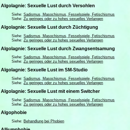
Algolagnie: Sexuelle Lust durch Versohlen
Siehe:
Sadismus, Masochismus, Fesselspiele, Fetischismus
Siehe:
Zu geringes oder zu hohes sexuelles Verlangen
Algolagnie: Sexuelle Lust durch Züchtigung
Siehe:
Sadismus, Masochismus, Fesselspiele, Fetischismus
Siehe:
Zu geringes oder zu hohes sexuelles Verlangen
Algolagnie: Sexuelle Lust durch Zwangsentsamung
Siehe:
Sadismus, Masochismus, Fesselspiele, Fetischismus
Siehe:
Zu geringes oder zu hohes sexuelles Verlangen
Algolagnie: Sexuelle Lust im SM-Studio
Siehe:
Sadismus, Masochismus, Fesselspiele, Fetischismus
Siehe:
Zu geringes oder zu hohes sexuelles Verlangen
Algolagnie: Sexuelle Lust mit einem Switcher
Siehe:
Sadismus, Masochismus, Fesselspiele, Fetischismus
Siehe:
Zu geringes oder zu hohes sexuelles Verlangen
Algophobie
Siehe:
Behandlung bei Phobien
Alliumphobie