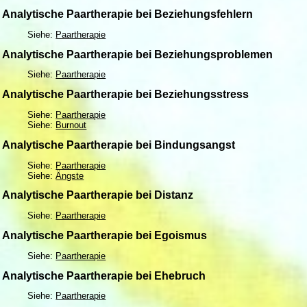
Analytische Paartherapie bei Beziehungsfehlern
Siehe:
Paartherapie
Analytische Paartherapie bei Beziehungsproblemen
Siehe:
Paartherapie
Analytische Paartherapie bei Beziehungsstress
Siehe:
Paartherapie
Siehe:
Burnout
Analytische Paartherapie bei Bindungsangst
Siehe:
Paartherapie
Siehe:
Ängste
Analytische Paartherapie bei Distanz
Siehe:
Paartherapie
Analytische Paartherapie bei Egoismus
Siehe:
Paartherapie
Analytische Paartherapie bei Ehebruch
Siehe:
Paartherapie