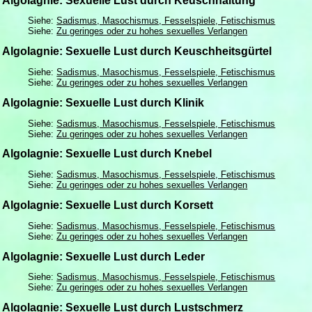
Algolagnie: Sexuelle Lust durch Keuschhaltung
Siehe:
Sadismus, Masochismus, Fesselspiele, Fetischismus
Siehe:
Zu geringes oder zu hohes sexuelles Verlangen
Algolagnie: Sexuelle Lust durch Keuschheitsgürtel
Siehe:
Sadismus, Masochismus, Fesselspiele, Fetischismus
Siehe:
Zu geringes oder zu hohes sexuelles Verlangen
Algolagnie: Sexuelle Lust durch Klinik
Siehe:
Sadismus, Masochismus, Fesselspiele, Fetischismus
Siehe:
Zu geringes oder zu hohes sexuelles Verlangen
Algolagnie: Sexuelle Lust durch Knebel
Siehe:
Sadismus, Masochismus, Fesselspiele, Fetischismus
Siehe:
Zu geringes oder zu hohes sexuelles Verlangen
Algolagnie: Sexuelle Lust durch Korsett
Siehe:
Sadismus, Masochismus, Fesselspiele, Fetischismus
Siehe:
Zu geringes oder zu hohes sexuelles Verlangen
Algolagnie: Sexuelle Lust durch Leder
Siehe:
Sadismus, Masochismus, Fesselspiele, Fetischismus
Siehe:
Zu geringes oder zu hohes sexuelles Verlangen
Algolagnie: Sexuelle Lust durch Lustschmerz