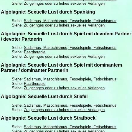
Siehe:
Zu geringes oder zu hohes sexuelles Verlangen
Algolagnie: Sexuelle Lust durch Spanking
Siehe:
Sadismus, Masochismus, Fesselspiele, Fetischismus
Siehe:
Zu geringes oder zu hohes sexuelles Verlangen
Algolagnie: Sexuelle Lust durch Spiel mit devotem Partner
/ devoter Partnerin
Siehe:
Sadismus, Masochismus, Fesselspiele, Fetischismus
Siehe:
Paartherapie
Siehe:
Zu geringes oder zu hohes sexuelles Verlangen
Algolagnie: Sexuelle Lust durch Spiel mit dominantem
Partner / dominanter Partnerin
Siehe:
Sadismus, Masochismus, Fesselspiele, Fetischismus
Siehe:
Paartherapie
Siehe:
Zu geringes oder zu hohes sexuelles Verlangen
Algolagnie: Sexuelle Lust durch Stiefel
Siehe:
Sadismus, Masochismus, Fesselspiele, Fetischismus
Siehe:
Zu geringes oder zu hohes sexuelles Verlangen
Algolagnie: Sexuelle Lust durch Strafbock
Siehe:
Sadismus, Masochismus, Fesselspiele, Fetischismus
Siehe:
Zu geringes oder zu hohes sexuelles Verlangen