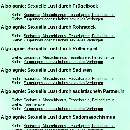
Algolagnie: Sexuelle Lust durch Prügelbock
Siehe:
Sadismus, Masochismus, Fesselspiele, Fetischismus
Siehe:
Zu geringes oder zu hohes sexuelles Verlangen
Algolagnie: Sexuelle Lust durch Rohrstock
Siehe:
Sadismus, Masochismus, Fesselspiele, Fetischismus
Siehe:
Zu geringes oder zu hohes sexuelles Verlangen
Algolagnie: Sexuelle Lust durch Rollenspiel
Siehe:
Sadismus, Masochismus, Fesselspiele, Fetischismus
Siehe:
Zu geringes oder zu hohes sexuelles Verlangen
Algolagnie: Sexuelle Lust durch Sadisten
Siehe:
Sadismus, Masochismus, Fesselspiele, Fetischismus
Siehe:
Zu geringes oder zu hohes sexuelles Verlangen
Algolagnie: Sexuelle Lust durch sadistische/n Partner/in
Siehe:
Sadismus, Masochismus, Fesselspiele, Fetischismus
Siehe:
Paartherapie
Siehe:
Zu geringes oder zu hohes sexuelles Verlangen
Algolagnie: Sexuelle Lust durch Sadomasochismus
Siehe:
Sadismus, Masochismus, Fesselspiele, Fetischismus