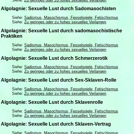
Siehe:
Zu geringes oder zu hohes sexuelles Verlangen
Algolagnie: Sexuelle Lust durch Sadomasochisten
Siehe:
Sadismus, Masochismus, Fesselspiele, Fetischismus
Siehe:
Zu geringes oder zu hohes sexuelles Verlangen
Algolagnie: Sexuelle Lust durch sadomasochistische
Praktiken
Siehe:
Sadismus, Masochismus, Fesselspiele, Fetischismus
Siehe:
Zu geringes oder zu hohes sexuelles Verlangen
Algolagnie: Sexuelle Lust durch Schmerzerotik
Siehe:
Sadismus, Masochismus, Fesselspiele, Fetischismus
Siehe:
Zu geringes oder zu hohes sexuelles Verlangen
Algolagnie: Sexuelle Lust durch Sex-Sklaven-Rolle
Siehe:
Sadismus, Masochismus, Fesselspiele, Fetischismus
Siehe:
Zu geringes oder zu hohes sexuelles Verlangen
Algolagnie: Sexuelle Lust durch Sklavenrolle
Siehe:
Sadismus, Masochismus, Fesselspiele, Fetischismus
Siehe:
Zu geringes oder zu hohes sexuelles Verlangen
Algolagnie: Sexuelle Lust durch Sklaven-Vertrag
Siehe:
Sadismus, Masochismus, Fesselspiele, Fetischismus