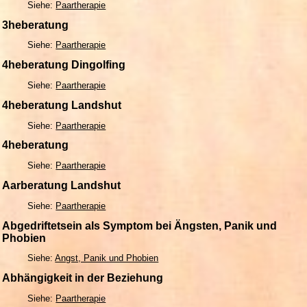
Siehe:
Paartherapie
3heberatung
Siehe:
Paartherapie
4heberatung Dingolfing
Siehe:
Paartherapie
4heberatung Landshut
Siehe:
Paartherapie
4heberatung
Siehe:
Paartherapie
Aarberatung Landshut
Siehe:
Paartherapie
Abgedriftetsein als Symptom bei Ängsten, Panik und
Phobien
Siehe:
Angst, Panik und Phobien
Abhängigkeit in der Beziehung
Siehe:
Paartherapie