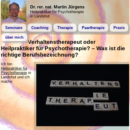
Dr. rer. nat. Martin Jürgens
Heilpraktiker für Psychotherapie
in Landshut
Seminare
Coaching
Therapie
Paartherapie
Praxis
über mich
Verhaltenstherapeut oder
Heilpraktiker für Psychotherapie? – Was ist die
richtige Berufsbezeichnung?
Ich bin
Heilpraktiker für
Psychotherapie
in
Landshut und ich
mache